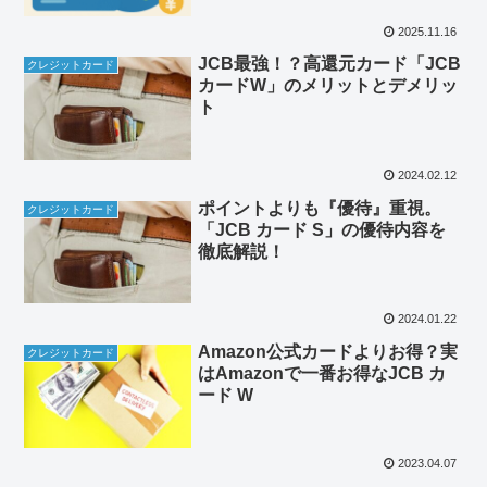
2025.11.16
JCB最強！？高還元カード「JCB
クレジットカード
カードW」のメリットとデメリッ
ト
2024.02.12
ポイントよりも『優待』重視。
クレジットカード
「JCB カード S」の優待内容を
徹底解説！
2024.01.22
Amazon公式カードよりお得？実
クレジットカード
はAmazonで一番お得なJCB カ
ード W
2023.04.07