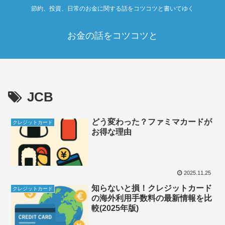
節約、投資、日常のお金に関する話をコツコツと書いてゆく
お金の話をコツコツと
JCB
どう変わった？ファミマカードが
クレジットカード
お得な理由
2025.11.25
知らないと損！クレジットカード
クレジットカード
の海外利用手数料の最新情報を比
較(2025年版)