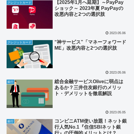
【2025年1月へ延期】～PayPay
クレジットカード
ショック～ 2023年夏 PayPayの
改悪内容と2つの選択肢
2023.05.06
“神サービス”「マネーフォワード
クレジットカード
ME」改悪内容と2つの選択肢
2023.05.06
総合金融サービスOliveに弱点は
銀行
あるか？三井住友銀行のメリッ
ト・デメリットを徹底解説
2023.05.05
コンビニATM使い放題！ネット銀
銀行
行人気No.1『住信SBIネット銀
行』の圧倒的メリットとは？