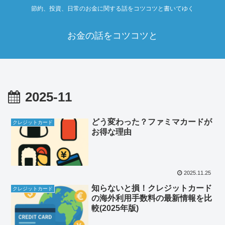
節約、投資、日常のお金に関する話をコツコツと書いてゆく
お金の話をコツコツと
2025-11
どう変わった？ファミマカードが
クレジットカード
お得な理由
2025.11.25
知らないと損！クレジットカード
クレジットカード
の海外利用手数料の最新情報を比
較(2025年版)