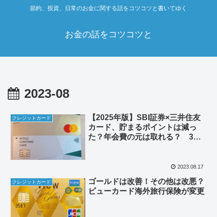
節約、投資、日常のお金に関する話をコツコツと書いてゆく
お金の話をコツコツと
2023-08
【2025年版】SBI証券×三井住友
クレジットカード
カード、貯まるポイントは減っ
た？年会費の元は取れる？ 3種
類のカードで、つみたて投信ポイ
ントの付与率を比べてみた。
2023.08.17
ゴールドは改善！その他は改悪？
クレジットカード
ビューカード海外旅行保険が変更