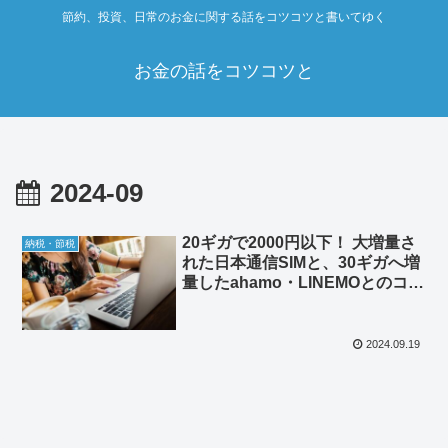
節約、投資、日常のお金に関する話をコツコツと書いてゆく
お金の話をコツコツと
2024-09
20ギガで2000円以下！ 大増量さ
納税・節税
れた日本通信SIMと、30ギガへ増
量したahamo・LINEMOとのコス
パを比較してみた。
2024.09.19