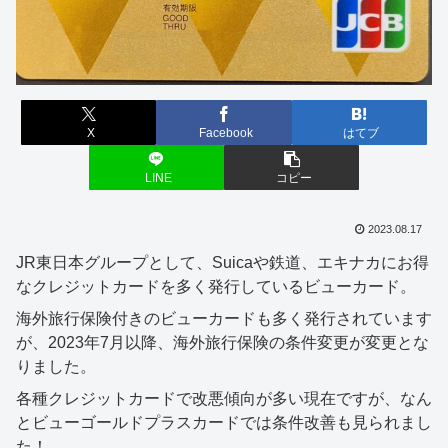
X
Facebook
はてブ
LINE
コピー
2023.08.17
JR東日本グループとして、Suicaや鉄道、エキナカにお得
なクレジットカードを多く発行しているビューカード。
海外旅行保険付きのビューカードも多く発行されています
が、2023年7月以降、海外旅行保険の条件変更が変更とな
りました。
各種クレジットカードで改悪傾向が多い現在ですが、なん
とビューゴールドプラスカードでは条件改善も見られまし
た！