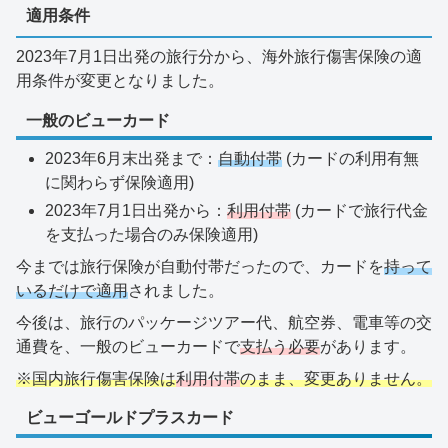
適用条件
2023年7月1日出発の旅行分から、海外旅行傷害保険の適
用条件が変更となりました。
一般のビューカード
2023年6月末出発まで：
自動付帯
(カードの利用有無
に関わらず保険適用)
2023年7月1日出発から：
利用付帯
(カードで旅行代金
を支払った場合のみ保険適用)
今までは旅行保険が自動付帯だったので、カードを
持って
いるだけで適用
されました。
今後は、旅行のパッケージツアー代、航空券、電車等の交
通費を、一般のビューカードで
支払う必要
があります。
※国内旅行傷害保険は
利用付帯
のまま、変更ありません。
ビューゴールドプラスカード