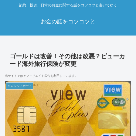
節約、投資、日常のお金に関する話をコツコツと書いてゆく
お金の話をコツコツと
ゴールドは改善！その他は改悪？ビューカ
ード海外旅行保険が変更
当サイトではアフィリエイト広告を利用しています。
クレジットカード