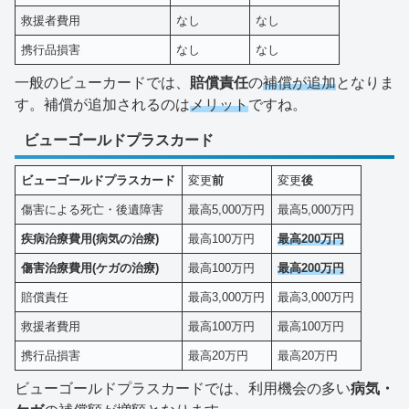
救援者費用
なし
なし
携行品損害
なし
なし
一般のビューカードでは、
賠償責任
の
補償が追加
となりま
す。補償が追加されるのは
メリット
ですね。
ビューゴールドプラスカード
ビューゴールドプラスカード
変更
前
変更
後
傷害による死亡・後遺障害
最高5,000万円
最高5,000万円
疾病治療費用(病気の治療)
最高100万円
最高200万円
傷害治療費用(ケガの治療)
最高100万円
最高200万円
賠償責任
最高3,000万円
最高3,000万円
救援者費用
最高100万円
最高100万円
携行品損害
最高20万円
最高20万円
ビューゴールドプラスカードでは、利用機会の多い
病気・